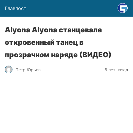
Главпост
Alyona Аlyona станцевала
откровенный танец в
прозрачном наряде (ВИДЕО)
Петр Юрьев
6 лет назад