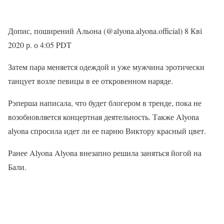
Допис, поширений Альона (@alyona.alyona.official) 8 Кві
2020 р. о 4:05 PDT
Затем пара меняется одеждой и уже мужчина эротически
танцует возле певицы в ее откровенном наряде.
Рэперша написала, что будет блогером в тренде, пока не
возобновляется концертная деятельность. Также Alyona
alyona спросила идет ли ее парню Виктору красный цвет.
Ранее Alyona Alyona внезапно решила заняться йогой на
Бали.