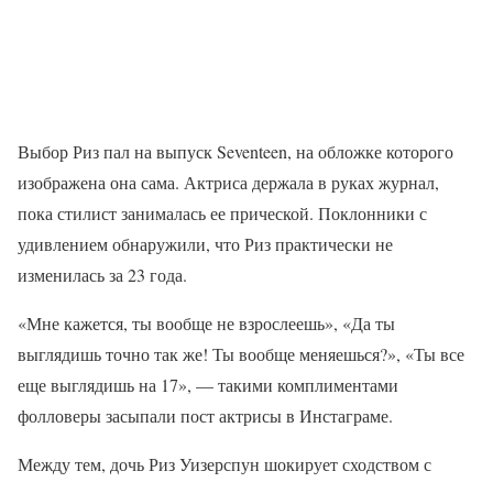
Выбор Риз пал на выпуск Seventeen, на обложке которого
изображена она сама. Актриса держала в руках журнал,
пока стилист занималась ее прической. Поклонники с
удивлением обнаружили, что Риз практически не
изменилась за 23 года.
«Мне кажется, ты вообще не взрослеешь», «Да ты
выглядишь точно так же! Ты вообще меняешься?», «Ты все
еще выглядишь на 17», — такими комплиментами
фолловеры засыпали пост актрисы в Инстаграме.
Между тем, дочь Риз Уизерспун шокирует сходством с