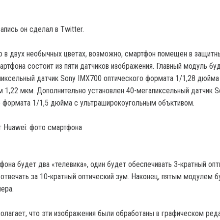
пись он сделал в Twitter.
о в двух необычных цветах, возможно, смартфон помещен в защитны
артфона состоит из пяти датчиков изображения. Главный модуль бу
иксельный датчик Sony IMX700 оптического формата 1/1,28 дюйма
 1,22 мкм. Дополнительно установлен 40-мегапиксельный датчик S
 формата 1/1,5 дюйма с ультраширокоугольным объктивом.
фона будет два «телевика», один будет обеспечивать 3-кратный опт
 отвечать за 10-кратный оптический зум. Наконец, пятым модулем б
ера.
олагает, что эти изображения были обработаны в графическом ред