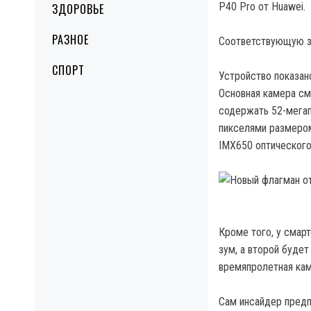
P40 Pro от Huawei.
ЗДОРОВЬЕ
РАЗНОЕ
Соответствующую за
СПОРТ
Устройство показан
Основная камера см
содержать 52-мегап
пикселями размером
IMX650 оптического
Кроме того, у смарт
зум, а второй будет
времяпролетная кам
Сам инсайдер предп