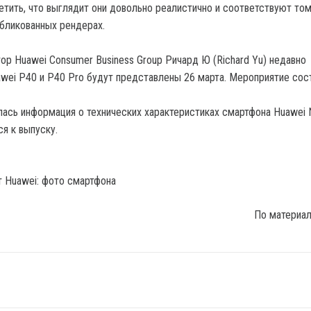
етить, что выглядит они довольно реалистично и соответствуют том
убликованных рендерах.
ор Huawei Consumer Business Group Ричард Ю (Richard Yu) недавно
awei P40 и P40 Pro будут представлены 26 марта. Мероприятие сос
илась информация о технических характеристиках смартфона Huawei 
ся к выпуску.
По материа