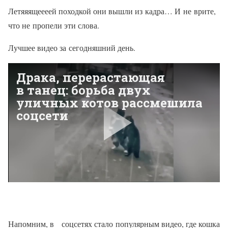
Летяяящеееей походкой они вышли из кадра… И не врите,
что не пропели эти слова.
Лучшее видео за сегодняшний день.
Напомним, в соцсетях стало популярным видео, где кошка