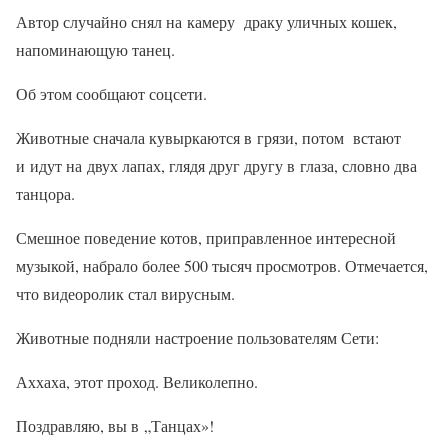
Автор случайно снял на камеру драку уличных кошек,
напоминающую танец.
Об этом сообщают соцсети.
Животные сначала кувыркаются в грязи, потом встают
и идут на двух лапах, глядя друг другу в глаза, словно два
танцора.
Смешное поведение котов, приправленное интересной
музыкой, набрало более 500 тысяч просмотров. Отмечается,
что видеоролик стал вирусным.
Животные подняли настроение пользователям Сети:
Аххаха, этот проход. Великолепно.
Поздравляю, вы в „Танцах»!