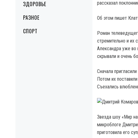
рассказал поклонни
ЗДОРОВЬЕ
РАЗНОЕ
Об этом пишет Клат
СПОРТ
Роман телеведущег
стремительно и их 
Александра уже во 
скрывали и очень бо
Сначала пригласили 
Потом их поставили 
Съехались влюбленн
Звезда шоу «Мир на
микроблоге Дмитрий
приготовила его су