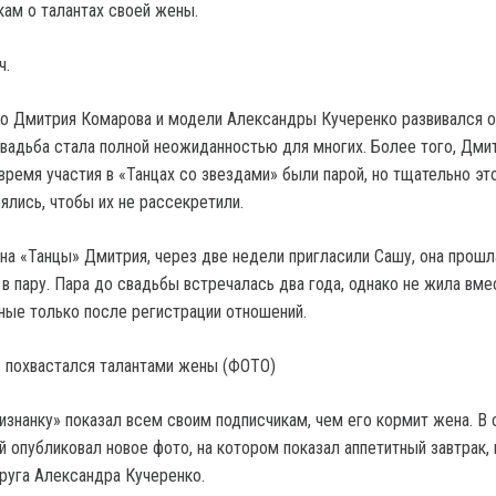
кам о талантах своей жены.
ч.
о Дмитрия Комарова и модели Александры Кучеренко развивался о
свадьба стала полной неожиданностью для многих. Более того, Дми
время участия в «Танцах со звездами» были парой, но тщательно эт
ялись, чтобы их не рассекретили.
на «Танцы» Дмитрия, через две недели пригласили Сашу, она прошла
в пару. Пара до свадьбы встречалась два года, однако не жила вме
ые только после регистрации отношений.
изнанку» показал всем своим подписчикам, чем его кормит жена. В
 опубликовал новое фото, на котором показал аппетитный завтрак,
пруга Александра Кучеренко.