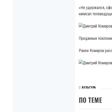
«Не удержался, сфо
написал телеведущи
Преданные поклонни
Ранее Комаров расс
КУЛЬТУРА
ПО ТЕМЕ