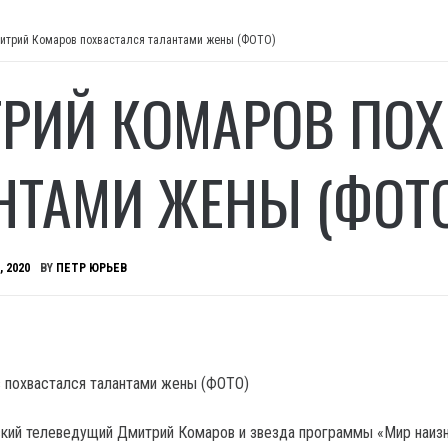
итрий Комаров похвастался талантами жены (ФОТО)
РИЙ КОМАРОВ ПОХ
НТАМИ ЖЕНЫ (ФОТ
, 2020
BY
ПЕТР ЮРЬЕВ
кий телеведущий Дмитрий Комаров и звезда программы «Мир наиз