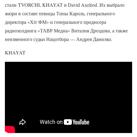
стали TVORCHI, KHAYAT и David Axelrod. Их выбрало
жюри в составе певицы Тины Кароль, генерального
директора «Хіт ФМ» и генерального продюсера
радиохолдинга «ТАВР Медиа» Виталия Дроздова, а также
неизменного судьи Нацотбора — Андрея Данилко.
KHAYAT