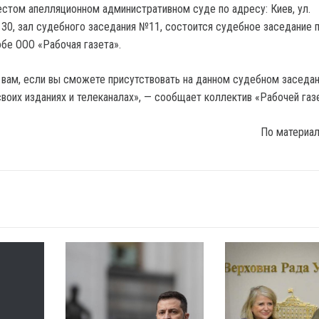
Шестом апелляционном административном суде по адресу: Киев, ул.
. 30, зал судебного заседания №11, состоится судебное заседание 
бе ООО «Рабочая газета».
вам, если вы сможете присутствовать на данном судебном заседан
своих изданиях и телеканалах», — сообщает коллектив «Рабочей газ
По материа