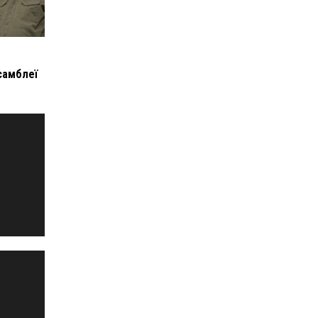
самблеї