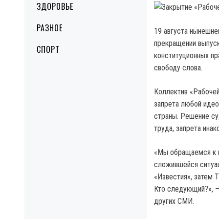
ЗДОРОВЬЕ
РАЗНОЕ
19 августа нынешне
прекращении выпуск
СПОРТ
конституционных пр
свободу слова.
Коллектив «Рабочей
запрета любой идеол
страны. Решение су
труда, запрета инак
«Мы обращаемся к в
сложившейся ситуа
«Известия», затем Т
Кто следующий?», —
других СМИ.