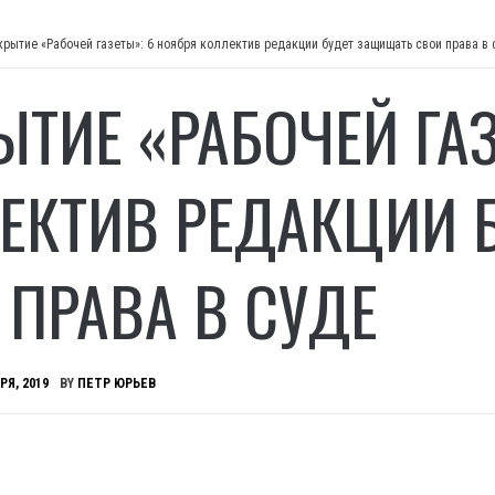
крытие «Рабочей газеты»: 6 ноября коллектив редакции будет защищать свои права в 
ЫТИЕ «РАБОЧЕЙ ГА
ЕКТИВ РЕДАКЦИИ 
 ПРАВА В СУДЕ
РЯ, 2019
BY
ПЕТР ЮРЬЕВ