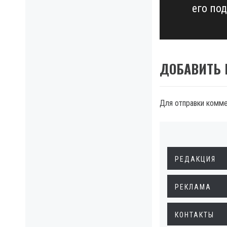
его по
post:
ДОБАВИТЬ
Для отправки комм
РЕДАКЦИЯ
РЕКЛАМА
КОНТАКТЫ