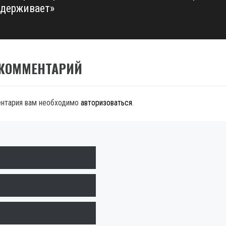
ддерживает»
 КОММЕНТАРИЙ
ентария вам необходимо
авторизоваться
.