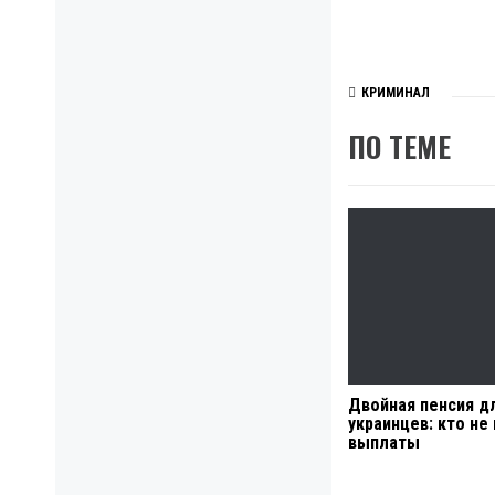
КРИМИНАЛ
ПО ТЕМЕ
Двойная пенсия д
украинцев: кто не
выплаты