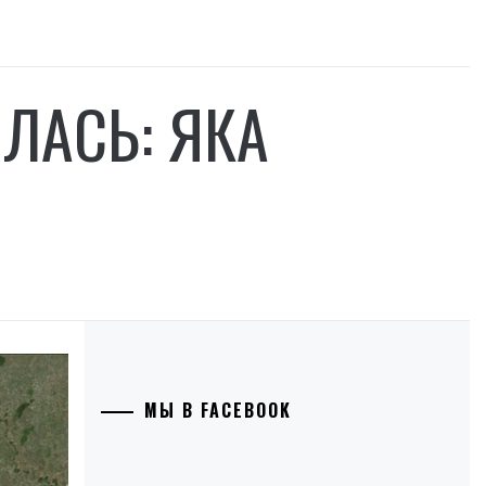
ЛАСЬ: ЯКА
МЫ В FACEBOOK