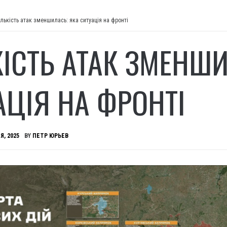
ількість атак зменшилась: яка ситуація на фронті
КІСТЬ АТАК ЗМЕНШИ
АЦІЯ НА ФРОНТІ
Я, 2025
BY
ПЕТР ЮРЬЕВ