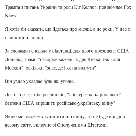
Трампа з питань України та росії Кіт Келлог, повідомляє Fox
News.
Я хотів би сказати, що йдеться про місяці, а не роки. У нас є
надійний план дій.
За словами генерала у відставці, для цього президент США
Дональд Трамп "створює важелі як для Києва, так і для
Москви", оскільки "знає, де і як натиснути".
Він уміло укладає будь-які угоди.
До того ж, як підкреслив він, "в інтересах національної
безпеки США вирішити російсько-українську війну".
Якщо ми зможемо зупинити цю війну, то це буде вигідно
всьому світу, включно зі Сполученими Штатами.