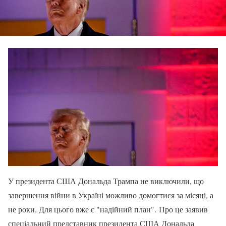
У президента США Дональда Трампа не виключили, що
завершення війни в Україні можливо домогтися за місяці, а
не роки. Для цього вже є "надійний план". Про це заявив
спеціальний представник президента США Дональда