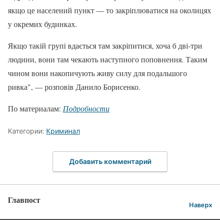
якщо це населений пункт — то закріплюватися на околицях
у окремих будинках.
Якщо такій групі вдається там закріпитися, хоча б дві-три
людини, вони там чекають наступного поповнення. Таким
чином вони накопичують живу силу для подальшого
ривка", — розповів Данило Борисенко.
По материалам:
Подробности
Категории:
Криминал
Добавить комментарий
Главпост
Наверх