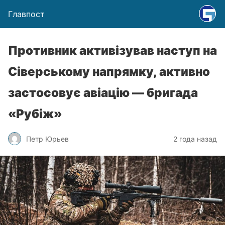
Главпост
Противник активізував наступ на
Сіверському напрямку, активно
застосовує авіацію — бригада
«Рубіж»
Петр Юрьев
2 года назад