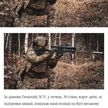
За даними Генштабу ЗСУ, у четвер, 30 січня, ворог двічі, за
підтримки авіації, атакував наші позиції на Куп’янському