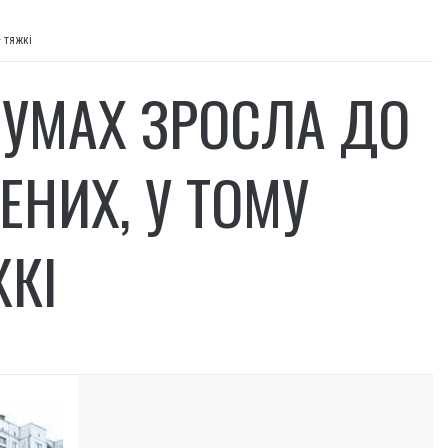
— тяжкі
СУМАХ ЗРОСЛА ДО
ЕНИХ, У ТОМУ
КІ