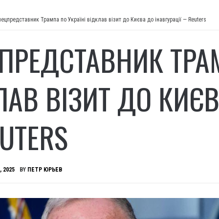
пецпредставник Трампа по Україні відклав візит до Києва до інавгурації — Reuters
ПРЕДСТАВНИК ТРАМ
ЛАВ ВІЗИТ ДО КИЄВ
UTERS
, 2025
BY
ПЕТР ЮРЬЕВ