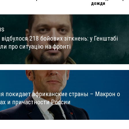
дожди
us
 відбулося 218 бойових зіткнень: у Генштабі
us
ли про ситуацію на фронті
я покидает африканские страны – Макрон о
ах и причастности России