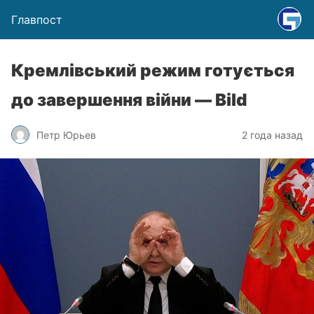
Главпост
Кремлівський режим готується
до завершення війни — Bild
Петр Юрьев
2 года назад