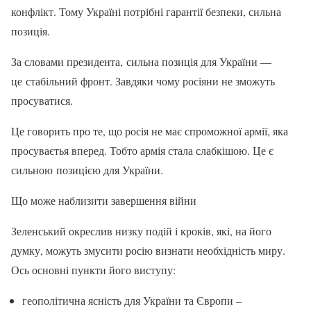
конфлікт. Тому Україні потрібні гарантії безпеки, сильна
позиція.
За словами президента, сильна позиція для України —
це стабільний фронт. Завдяки чому росіяни не зможуть
просуватися.
Це говорить про те, що росія не має спроможної армії, яка
просуваєтья вперед. Тобто армія стала слабкішою. Це є
сильною позицією для України.
Що може наблизити завершення війни
Зеленський окреслив низку подій і кроків, які, на його
думку, можуть змусити росію визнати необхідність миру.
Ось основні пункти його виступу:
геополітична ясність для України та Європи –