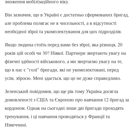
зниження мобілізаційного віку.
Він зазначив, що в Україні є достатньо сформованих бригад,
але проблема полягає не в чисельності, а в відсутності
необхідної зброї та укомплектування для цих підрозділів.
Якщо людина стоїть перед вами без зброї, яка різниця, 20
років цій особі чи 30? Ніякої. Партнери звертають увагу на
фізичні здібності військового, а ми звертаємо увагу на те,
що в нас є "голі" бригади, які не укомплектовані, перед
усім, зброєю. Мені здається, що це не дуже справедливо.
Зеленський повідомив, що ще рік тому Україна досягла
домовленості з США та Європою про навчання 12 бригад за
кордоном. Однак на сьогодні лише дві бригади проходять
тренування, і ці навчання проводяться у Франції та
Німеччині.