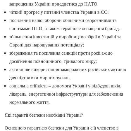
запрошення України приєднатися до НАТО
чіткий прогрес у питанні членства України в ЄС;
посилення нашої оборони обіцяними озброєннями та
системами ППО, а також термінове оснащення бригад.
збільшення інвестицій у виробництво зброї в Україні та
Європі для нарощування потенціалу;
збереження та посилення санкцій проти росії аж до
досягнення повноцінного, тривалого миру;
активніше використання заморожених російських активів
для підтримки мирних зусиль;
соціальна стійкість – допомога Україні у відбудові шкіл,
лікарень, енергетичної інфраструктури для забезпечення
нормального життя.
Які гарантії безпеки необхідні Україні?
Основною гарантією безпеки для України є її членство в