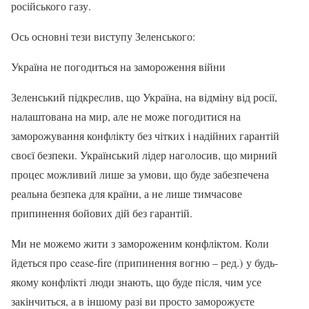
російського газу.
Ось основні тези виступу Зеленського:
Україна не погодиться на замороження війни
Зеленський підкреслив, що Україна, на відміну від росії,
налаштована на мир, але не може погодитися на
заморожування конфлікту без чітких і надійних гарантій
своєї безпеки. Український лідер наголосив, що мирний
процес можливий лише за умови, що буде забезпечена
реальна безпека для країни, а не лише тимчасове
припинення бойових дій без гарантій.
Ми не можемо жити з замороженим конфліктом. Коли
йдеться про cease-fire (припинення вогню – ред.) у будь-
якому конфлікті люди знають, що буде після, чим усе
закінчиться, а в іншому разі ви просто заморожуєте