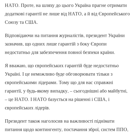
НАТО. Проте, на шляху до цього Україна прагне отримати
додаткові гарантії не лише від НАТО, а й від Європейського
Союзу та США.
Відповідаючи на питання журналістів, президент України
зазначив, що одних лише гарантій з боку Європи
недостатньо для забезпечення повної безпеки країни.
Я вважаю, що європейських гарантій буде недостатньо
Україні. І це неможливо буде обговорювати тільки з
європейськими лідерами. Тому що для нас справжні
гарантії, у будь-якому випадку, – сьогоднішні або майбутні,
– це НАТО. І НАТО базується на рішенні і США, і
європейських лідерів.
Президент також наголосив на важливості піднімати
питання щодо контингенту, постачання зброї, систем ППО,