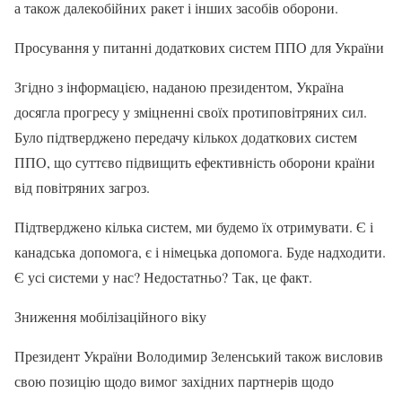
а також далекобійних ракет і інших засобів оборони.
Просування у питанні додаткових систем ППО для України
Згідно з інформацією, наданою президентом, Україна
досягла прогресу у зміцненні своїх протиповітряних сил.
Було підтверджено передачу кількох додаткових систем
ППО, що суттєво підвищить ефективність оборони країни
від повітряних загроз.
Підтверджено кілька систем, ми будемо їх отримувати. Є і
канадська допомога, є і німецька допомога. Буде надходити.
Є усі системи у нас? Недостатньо? Так, це факт.
Зниження мобілізаційного віку
Президент України Володимир Зеленський також висловив
свою позицію щодо вимог західних партнерів щодо