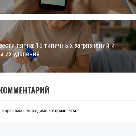
вести пятна: 15 типичных загрязнений и
ы их удаления
 КОММЕНТАРИЙ
ентария вам необходимо
авторизоваться
.