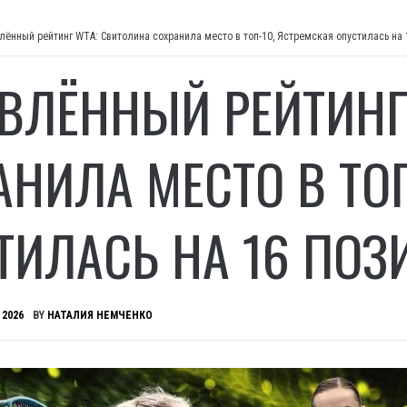
лённый рейтинг WTA: Свитолина сохранила место в топ-10, Ястремская опустилась на 
ВЛЁННЫЙ РЕЙТИНГ
АНИЛА МЕСТО В ТО
ТИЛАСЬ НА 16 ПОЗ
 2026
BY
НАТАЛИЯ НЕМЧЕНКО