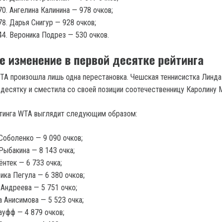
Ангелина Калинина — 978 очков;
Дарья Снигур — 928 очков;
Вероника Подрез — 530 очков.
е изменение в первой десятке рейтинга
WTA произошла лишь одна перестановка. Чешская теннисистка Линд
 десятку и сместила со своей позиции соотечественницу Каролину 
йтинга WTA выглядит следующим образом:
Соболенко — 9 090 очков;
Рыбакина — 8 143 очка;
ёнтек — 6 733 очка;
ка Пегула — 6 380 очков;
Андреева — 5 751 очко;
 Анисимова — 5 523 очка;
ауфф — 4 879 очков;