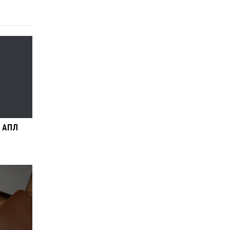
в АПЛ