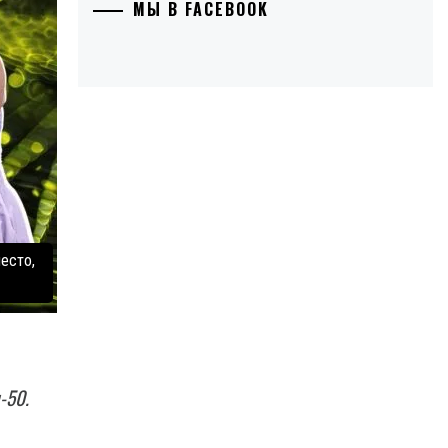
МЫ В FACEBOOK
есто,
-50.