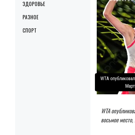
ЗДОРОВЬЕ
РАЗНОЕ
СПОРТ
WTA опубликовала
Март
WTA опубликова
восьмое место,