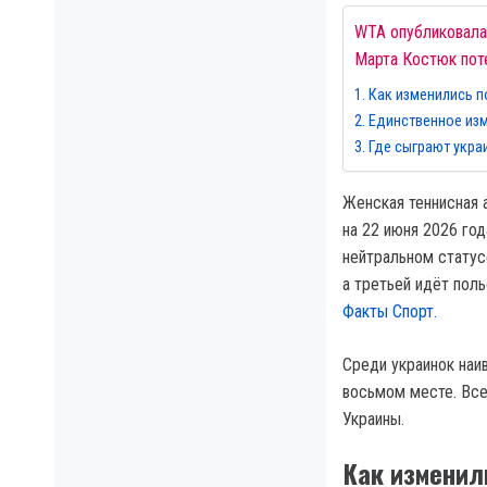
WTA опубликовала 
Марта Костюк поте
Как изменились п
Единственное изм
Где сыграют укра
Женская теннисная 
на 22 июня 2026 го
нейтральном статус
а третьей идёт пол
Факты Спорт.
Среди украинок наи
восьмом месте. Все
Украины.
Как изменил