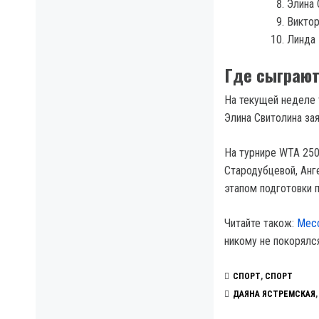
Элина 
Виктор
Линда 
Где сыграют
На текущей неделе 
Элина Свитолина за
На турнире WTA 250
Стародубцевой, Анг
этапом подготовки п
Читайте також:
Месс
никому не покорялс
СПОРТ
,
СПОРТ
ДАЯНА ЯСТРЕМСКАЯ