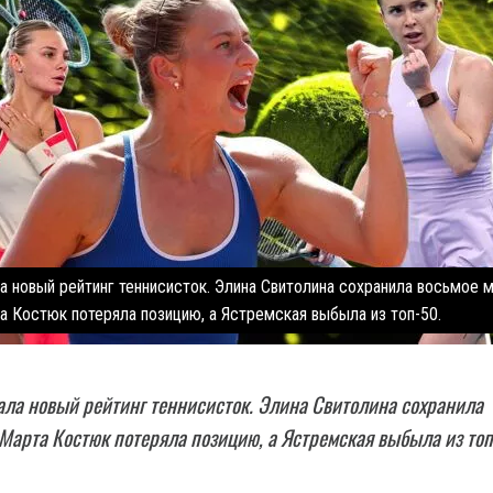
 новый рейтинг теннисисток. Элина Свитолина сохранила восьмое м
а Костюк потеряла позицию, а Ястремская выбыла из топ-50.
ла новый рейтинг теннисисток. Элина Свитолина сохранила
 Марта Костюк потеряла позицию, а Ястремская выбыла из топ