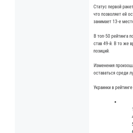
Статус первой ракет
что позволяет ей о
занимает 13-е мест
В топ-50 рейтинга 
став 49-й. В то же
позиций.
Изменения произошл
оставаться среди л
Украинки в рейтинге