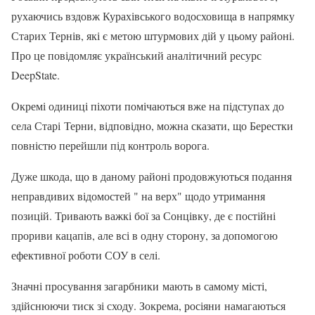
рухаючись вздовж Курахівського водосховища в напрямку
Старих Тернів, які є метою штурмових дій у цьому районі.
Про це повідомляє український аналітичний ресурс
DeepState.
Окремі одиниці піхоти помічаються вже на підступах до
села Старі Терни, відповідно, можна сказати, що Берестки
повністю перейшли під контроль ворога.
Дуже шкода, що в даному районі продовжуються подання
неправдивих відомостей " на верх" щодо утримання
позицій. Тривають важкі бої за Сонцівку, де є постійні
прориви кацапів, але всі в одну сторону, за допомогою
ефективної роботи СОУ в селі.
Значні просування загарбники мають в самому місті,
здійснюючи тиск зі сходу. Зокрема, росіяни намагаються