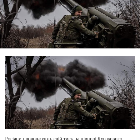
Росіяни продовжують свій тиск на півночі Курахового,