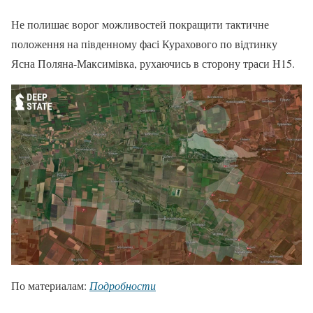
Не полишає ворог можливостей покращити тактичне
положення на південному фасі Курахового по відтинку
Ясна Поляна-Максимівка, рухаючись в сторону траси Н15.
По материалам:
Подробности