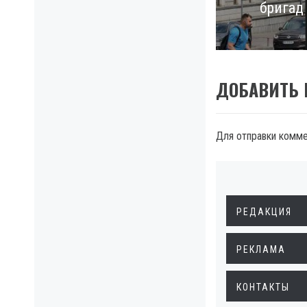
бригад
post:
ДОБАВИТЬ
Для отправки комм
РЕДАКЦИЯ
РЕКЛАМА
КОНТАКТЫ