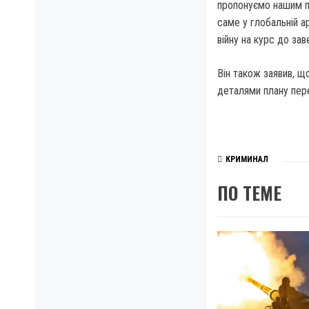
пропонуємо нашим па
саме у глобальній а
війну на курс до за
Він також заявив, що
деталями плану пер
КРИМИНАЛ
ПО ТЕМЕ