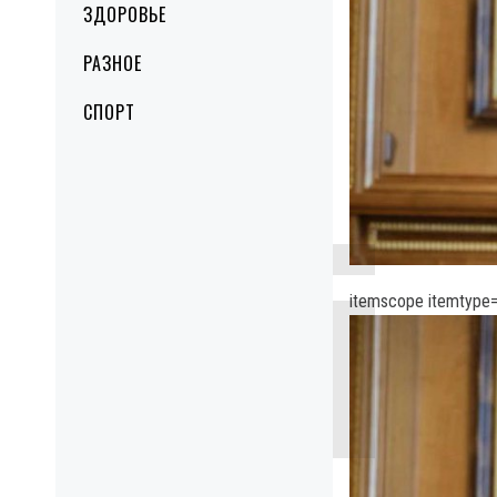
ЗДОРОВЬЕ
РАЗНОЕ
СПОРТ
itemscope itemtype=