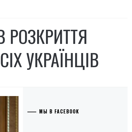
В РОЗКРИТТЯ
СІХ УКРАЇНЦІВ
МЫ В FACEBOOK