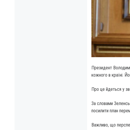
Президент Володими
кожного в країні. Й
Про це йдеться у зв
За словами Зеленськ
посилити план перемо
Важливо, що перспек