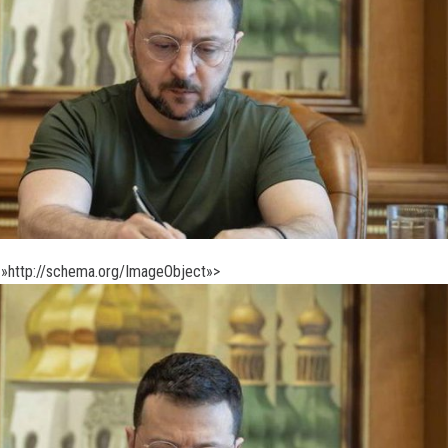
»http://schema.org/ImageObject»>