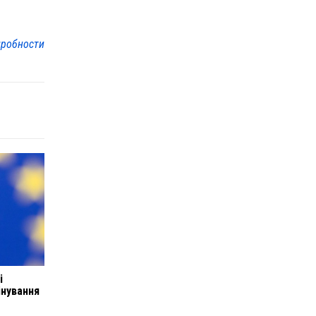
робности
і
інування