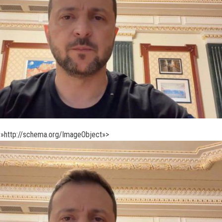
»http://schema.org/ImageObject»>