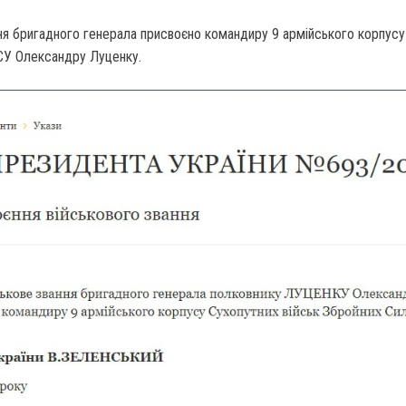
ня бригадного генерала присвоєно командиру 9 армійського корпусу
ЗСУ Олександру Луценку.