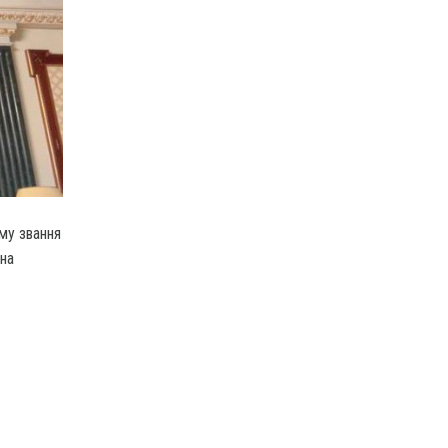
му звання
на