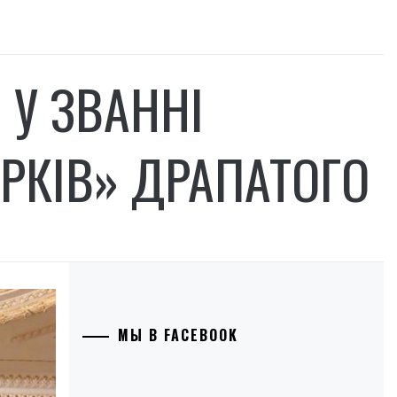
У ЗВАННІ
РКІВ» ДРАПАТОГО
МЫ В FACEBOOK