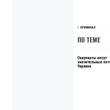
КРИМИНАЛ
ПО ТЕМЕ
Оккупанты несут
значительные пот
Украине