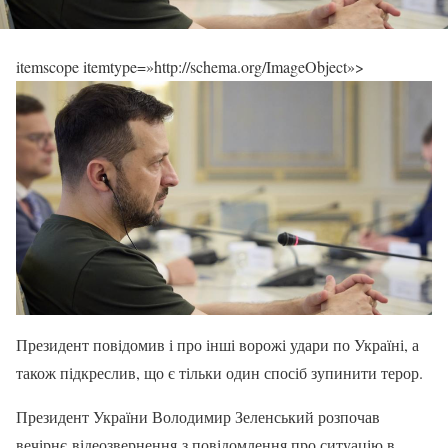
itemscope itemtype=»http://schema.org/ImageObject»>
Президент повідомив і про інші ворожі удари по Україні, а
також підкреслив, що є тільки один спосіб зупинити терор.
Президент України Володимир Зеленський розпочав
вечірнє відеозвернення з повідомлення про ситуацію в