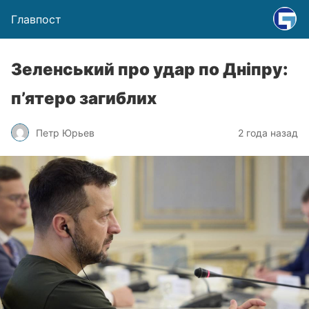
Главпост
Зеленський про удар по Дніпру:
п’ятеро загиблих
Петр Юрьев
2 года назад