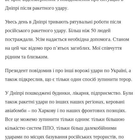
Дніпрі після ракетного удару.
Увесь день в Дніпрі тривають рятувальні роботи після
російського ракетного удару. Більш ніж 50 людей
постраждали. Усім надається необхідна допомога. Станом
на цей час відомо про п’ятьох загиблих. Мої співчуття
рідним та близьким.
Президент повідомив і про інші ворожі удари по Україні, а
також підкреслив, що є тільки один спосіб зупинити терор.
У Дніпрі пошкоджені будинки, лікарня, підприємство. Були
також ракетні удари по інших наших регіонах, керовані
авіабомби – по Харкову і по наших фронтових позиціях.
Все це можемо зупинити тільки одним: тільки більшою
кількістю систем ППО, тільки більш далекобійними
ударами по місцях базування російських терористів, по