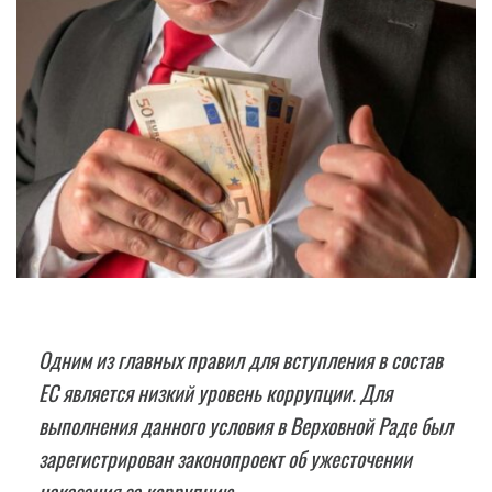
Одним из главных правил для вступления в состав
EC является низкий уровень коррупции. Для
выполнения данного условия в Верховной Раде был
зарегистрирован законопроект об ужесточении
наказания за коррупцию.