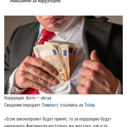
Коррупция. Фото — ubr.ua
Сведения передает
Главпост
, ссылаясь на
Today
.
«Если законопроект будет принят, то за коррупцию будут
наказывать фактически настолько же жестоко, как и за