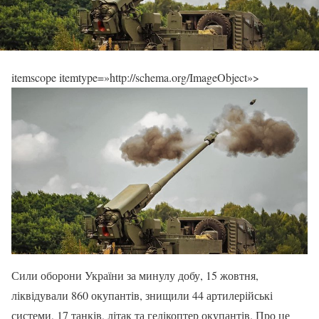
itemscope itemtype=»http://schema.org/ImageObject»>
Сили оборони України за минулу добу, 15 жовтня,
ліквідували 860 окупантів, знищили 44 артилерійські
системи, 17 танків, літак та гелікоптер окупантів. Про це