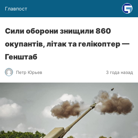
Главпост
Сили оборони знищили 860
окупантів, літак та гелікоптер —
Генштаб
Петр Юрьев
3 года назад