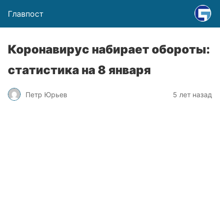
Главпост
Коронавирус набирает обороты:
статистика на 8 января
Петр Юрьев
5 лет назад