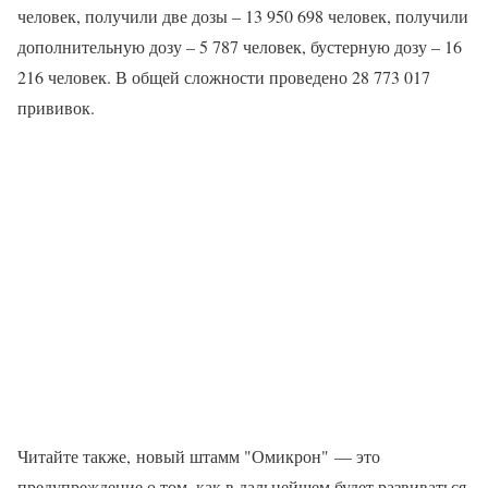
человек, получили две дозы – 13 950 698 человек, получили
дополнительную дозу – 5 787 человек, бустерную дозу – 16
216 человек. В общей сложности проведено 28 773 017
прививок.
Читайте также, новый штамм "Омикрон" — это
предупреждение о том, как в дальнейшем будет развиваться