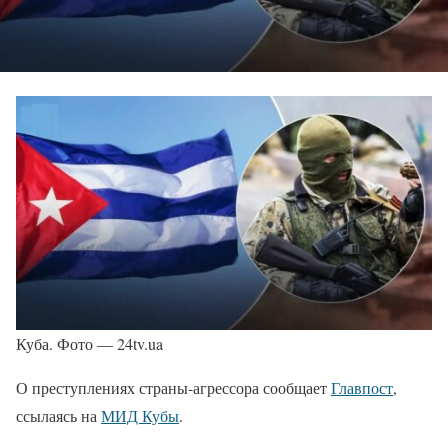
Куба. Фото — 24tv.ua
О преступлениях страны-агрессора сообщает
Главпост
,
ссылаясь на
МИД Кубы
.