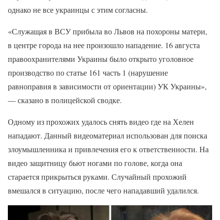
однако не все украинцы с этим согласны.
«Служащая в ВСУ прибыла во Львов на похороны матери,
в центре города на нее произошло нападение. 16 августа
правоохранителями Украины было открыто уголовное
производство по статье 161 часть 1 (нарушение
равноправия в зависимости от ориентации) УК Украины»,
— сказано в полицейской сводке.
Одному из прохожих удалось снять видео где на Хелен
нападают. Данный видеоматериал использован для поиска
злоумышленника и привлечения его к ответственности. На
видео защитницу бьют ногами по голове, когда она
старается прикрыться руками. Случайный прохожий
вмешался в ситуацию, после чего нападавший удалился.