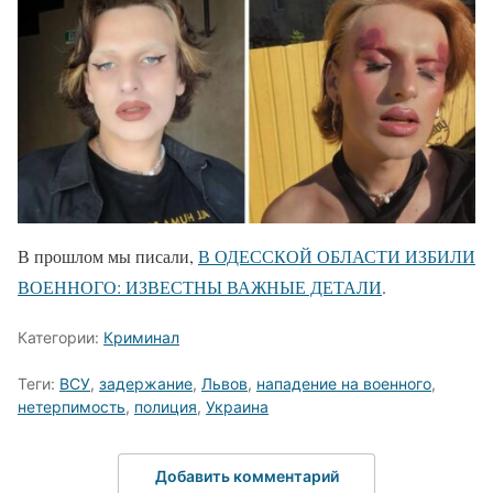
В прошлом мы писали,
В ОДЕССКОЙ ОБЛАСТИ ИЗБИЛИ
ВОЕННОГО: ИЗВЕСТНЫ ВАЖНЫЕ ДЕТАЛИ
.
Категории:
Криминал
Теги:
ВСУ
,
задержание
,
Львов
,
нападение на военного
,
нетерпимость
,
полиция
,
Украина
Добавить комментарий