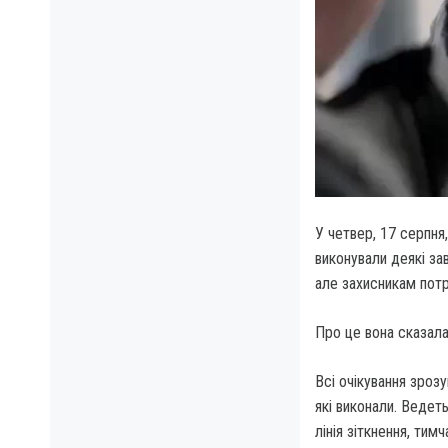
У четвер, 17 серпня
виконували деякі за
але захисникам потр
Про це вона сказала 
Всі очікування зроз
які виконали. Ведеть
лінія зіткнення, ти