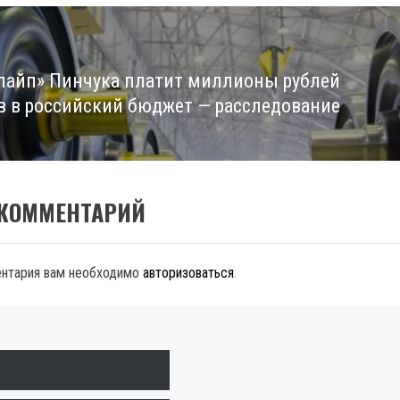
пайп» Пинчука платит миллионы рублей
в в российский бюджет — расследование
 КОММЕНТАРИЙ
ентария вам необходимо
авторизоваться
.