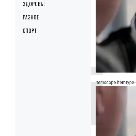
ЗДОРОВЬЕ
РАЗНОЕ
СПОРТ
itemscope itemtype=