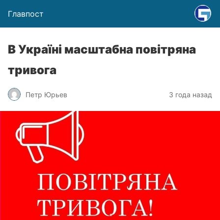
Главпост
В Україні масштабна повітряна
тривога
Петр Юрьев
3 года назад