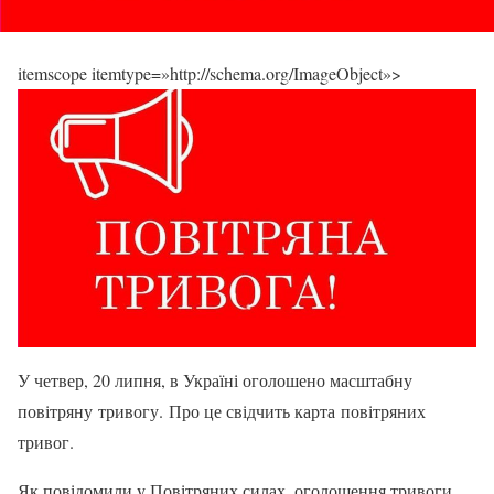
itemscope itemtype=»http://schema.org/ImageObject»>
У четвер, 20 липня, в Україні оголошено масштабну
повітряну тривогу. Про це свідчить карта повітряних
тривог.
Як повідомили у Повітряних силах, оголошення тривоги