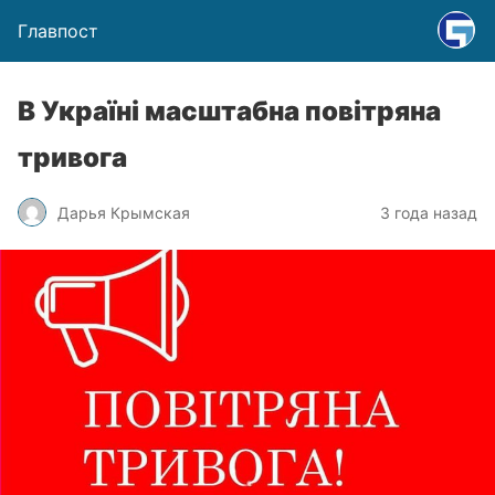
Главпост
В Україні масштабна повітряна
тривога
Дарья Крымская
3 года назад