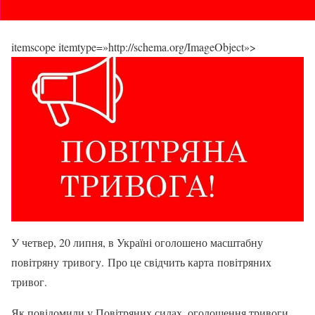
itemscope itemtype=»http://schema.org/ImageObject»>
У четвер, 20 липня, в Україні оголошено масштабну
повітряну тривогу. Про це свідчить карта повітряних
тривог.
Як повідомили у Повітряних силах, оголошення тривоги