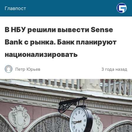
Главпост
В НБУ решили вывести Sense
Bank с рынка. Банк планируют
национализировать
Петр Юрьев
3 года назад