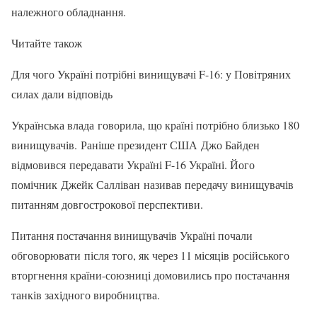
належного обладнання.
Читайте також
Для чого Україні потрібні винищувачі F-16: у Повітряних
силах дали відповідь
Українська влада говорила, що країні потрібно близько 180
винищувачів. Раніше президент США Джо Байден
відмовився передавати Україні F-16 Україні. Його
помічник Джейк Салліван називав передачу винищувачів
питанням довгострокової перспективи.
Питання постачання винищувачів Україні почали
обговорювати після того, як через 11 місяців російського
вторгнення країни-союзниці домовились про постачання
танків західного виробництва.