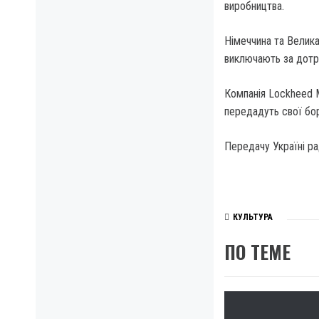
виробництва.
Німеччина та Велика
виключають за дотр
Компанія Lockheed Ma
передадуть свої бор
Передачу Україні ра
КУЛЬТУРА
ПО ТЕМЕ