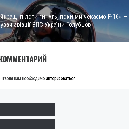
йкращі пілоти гинуть, поки ми чекаємо F-16» —
увач авіації ВПС України Голубцов
 КОММЕНТАРИЙ
ентария вам необходимо
авторизоваться
.