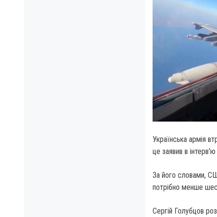
Українська армія вт
це заявив в інтерв'
За його словами, СШ
потрібно менше шест
Сергій Голубцов роз