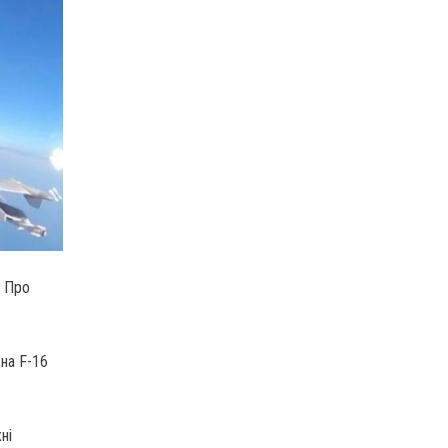
Про
на F-16
ні