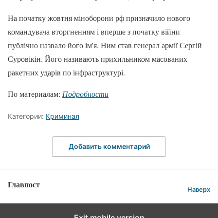
На початку жовтня міноборони рф призначило нового
командувача вторгненням і вперше з початку війни
публічно назвало його ім'я. Ним став генерал армії Сергій
Суровікін. Його називають прихильником масованих
ракетних ударів по інфраструктурі.
По материалам:
Подробности
Категории:
Криминал
Добавить комментарий
Главпост
Наверх
Exit mobile version