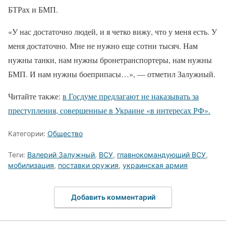
БТРах и БМП.
«У нас достаточно людей, и я четко вижу, что у меня есть. У
меня достаточно. Мне не нужно еще сотни тысяч. Нам
нужны танки, нам нужны бронетранспортеры, нам нужны
БМП. И нам нужны боеприпасы…», — отметил Залужный.
Читайте также:
в Госдуме предлагают не наказывать за
преступления, совершенные в Украине «в интересах РФ».
Категории:
Общество
Теги:
Валерий Залужный
,
ВСУ
,
главнокомандующий ВСУ
,
мобилизация
,
поставки оружия
,
украинская армия
Добавить комментарий