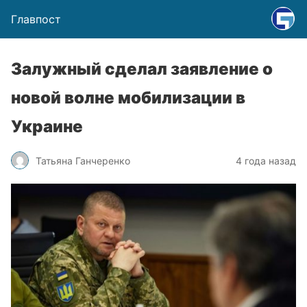
Главпост
Залужный сделал заявление о
новой волне мобилизации в
Украине
Татьяна Ганчеренко
4 года назад