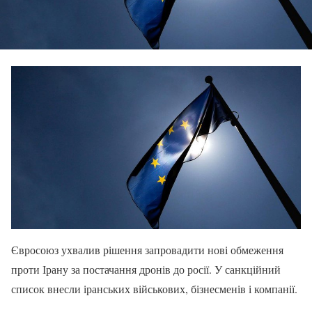
Євросоюз ухвалив рішення запровадити нові обмеження
проти Ірану за постачання дронів до росії. У санкційний
список внесли іранських військових, бізнесменів і компанії.