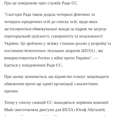
Про це повідомляє прес-служба Ради ЄС.
"Сьогодні Рада також додала чотирьох фізичних та
чотирьох юридичних осіб до списку осіб, щодо яких
застосовуються обмежувальні заходи за підрив чи загрозу
територіальній цілісності, суверенітету та незалежності
України. Це зроблено у зв'язку з їхньою роллю у розробці та
постачанні безпілотних літальних апаратів (БПЛА) , які
використовуються Росією у війні проти України", —
йдеться у повідомленні Ради ЄС.
При цьому зазначається, що відомство планує запровадити
обмеження проти ще однієї організації з аналогічних
причин.
Тепер у списку санкцій ЄС знаходяться: керівник компанії
Mado (виготовляла двигуни для БПЛА) Юсеф Абуталебі,