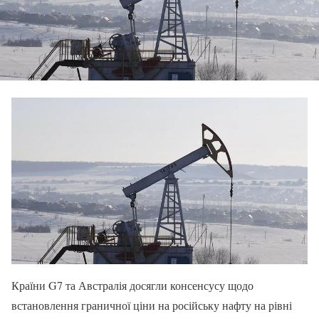
Країни G7 та Австралія досягли консенсусу щодо
встановлення граничної ціни на російську нафту на рівні