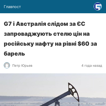
Главпост
G7 і Австралія слідом за ЄС
запроваджують стелю цін на
російську нафту на рівні $60 за
барель
Петр Юрьев
4 года назад