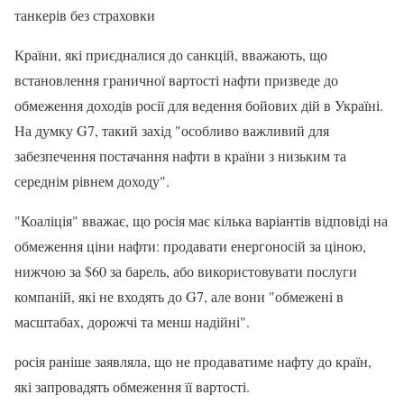
танкерів без страховки
Країни, які приєдналися до санкцій, вважають, що
встановлення граничної вартості нафти призведе до
обмеження доходів росії для ведення бойових дій в Україні.
На думку G7, такий захід "особливо важливий для
забезпечення постачання нафти в країни з низьким та
середнім рівнем доходу".
"Коаліція" вважає, що росія має кілька варіантів відповіді на
обмеження ціни нафти: продавати енергоносій за ціною,
нижчою за $60 за барель, або використовувати послуги
компаній, які не входять до G7, але вони "обмежені в
масштабах, дорожчі та менш надійні".
росія раніше заявляла, що не продаватиме нафту до країн,
які запровадять обмеження її вартості.