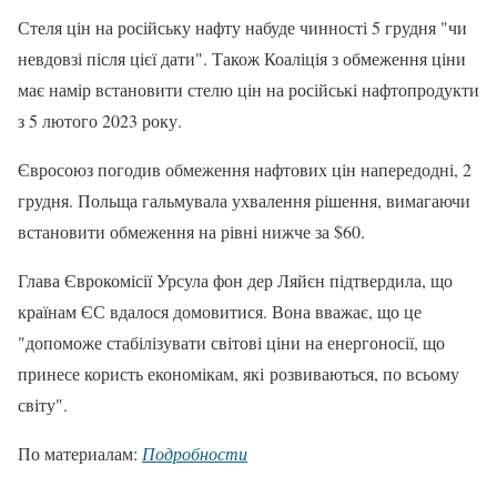
Стеля цін на російську нафту набуде чинності 5 грудня "чи
невдовзі після цієї дати". Також Коаліція з обмеження ціни
має намір встановити стелю цін на російські нафтопродукти
з 5 лютого 2023 року.
Євросоюз погодив обмеження нафтових цін напередодні, 2
грудня. Польща гальмувала ухвалення рішення, вимагаючи
встановити обмеження на рівні нижче за $60.
Глава Єврокомісії Урсула фон дер Ляйєн підтвердила, що
країнам ЄС вдалося домовитися. Вона вважає, що це
"допоможе стабілізувати світові ціни на енергоносії, що
принесе користь економікам, які розвиваються, по всьому
світу".
По материалам:
Подробности