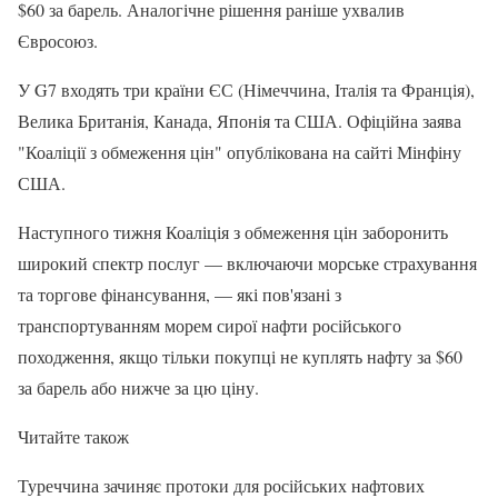
$60 за барель. Аналогічне рішення раніше ухвалив
Євросоюз.
У G7 входять три країни ЄС (Німеччина, Італія та Франція),
Велика Британія, Канада, Японія та США. Офіційна заява
"Коаліції з обмеження цін" опублікована на сайті Мінфіну
США.
Наступного тижня Коаліція з обмеження цін заборонить
широкий спектр послуг — включаючи морське страхування
та торгове фінансування, — які пов'язані з
транспортуванням морем сирої нафти російського
походження, якщо тільки покупці не куплять нафту за $60
за барель або нижче за цю ціну.
Читайте також
Туреччина зачиняє протоки для російських нафтових