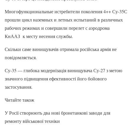
Многофункциональные истребители поколения 4++ Су-35С
прошли цикл наземных и летных испытаний в различных
рабочих режимах и совершили перелет с аэродрома
КнААЗ к месту несения службы.
Скільки саме винищувачів отримала російська армія не
повідомляється.
Су-35 — глибока модернізація винищувача Су-27 з метою
значного підвищення ефективності його бойового
застосування.
Читайте також
У Росії створюють два нові бронетанкові заводи для
ремонту військової техніки