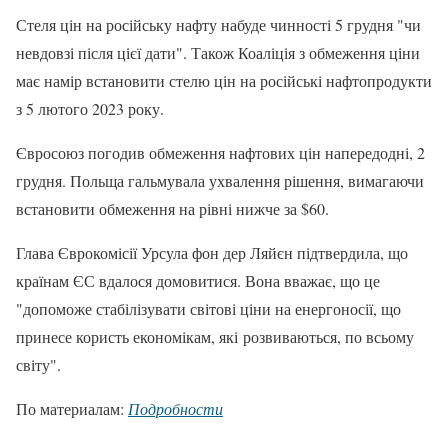
Стеля цін на російську нафту набуде чинності 5 грудня "чи
невдовзі після цієї дати". Також Коаліція з обмеження ціни
має намір встановити стелю цін на російські нафтопродукти
з 5 лютого 2023 року.
Євросоюз погодив обмеження нафтових цін напередодні, 2
грудня. Польща гальмувала ухвалення рішення, вимагаючи
встановити обмеження на рівні нижче за $60.
Глава Єврокомісії Урсула фон дер Ляйєн підтвердила, що
країнам ЄС вдалося домовитися. Вона вважає, що це
"допоможе стабілізувати світові ціни на енергоносії, що
принесе користь економікам, які розвиваються, по всьому
світу".
По материалам:
Подробности