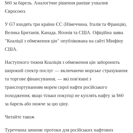
$60 за барель. Аналогічне рішення раніше ухвалив
Євросоюз.
У G7 входять три країни ЄС (Німеччина, Італія та Франція),
Велика Британія, Канада, Японія та США. Офіційна заява
"Коаліції з обмеження цін" опублікована на сайті Мінфіну
США.
Наступного тижня Коаліція з обмеження цін заборонить
широкий спектр послуг — включаючи морське страхування
та торгове фінансування, — які пов'язані з
транспортуванням морем сирої нафти російського
походження, якщо тільки покупці не куплять нафту за $60
за барель або нижче за цю ціну.
Читайте також
Туреччина зачиняє протоки для російських нафтових