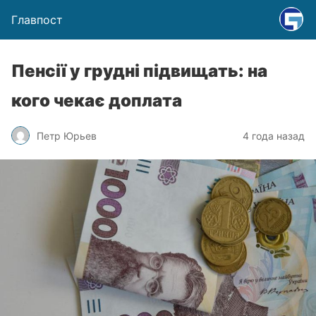
Главпост
Пенсії у грудні підвищать: на
кого чекає доплата
Петр Юрьев
4 года назад