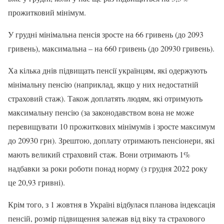
прожитковий мінімум.
У грудні мінімальна пенсія зросте на 66 гривень (до 2093
гривень), максимальна – на 660 гривень (до 20930 гривень).
Ха кілька днів підвищать пенсії українцям, які одержують
мінімальну пенсію (наприклад, якщо у них недостатній
страховий стаж). Також доплатять людям, які отримують
максимальну пенсію (за законодавством вона не може
перевищувати 10 прожиткових мінімумів і зросте максимум
до 20930 грн). Зрештою, доплату отримають пенсіонери, які
мають великий страховий стаж. Вони отримають 1%
надбавки за роки роботи понад норму (з грудня 2022 року
це 20,93 гривні).
Крім того, з 1 жовтня в Україні відбулася планова індексація
пенсій, розмір підвищення залежав від віку та страхового