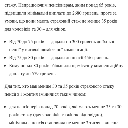
стажу. Непрацюючим пенсіонерам, яким понад 65 років,
підвищили мінімальні виплати до 2680 гривень, проте за
умови, що вони мають страховий стаж не менше 35 років
для чоловіків та 30 – для жінок.
Від 70 до 75 років — додали по 300 гривень до їхньої
пенсії у вигляді щомісячної компенсації.
Від 75 до 80 років — додали до пенсії 456 гривень.
Кому понад 80 років збільшили щомісячну компенсаційну
доплату до 579 гривень.
Для тих, хто мав менше 30 та 35 років страхового стажу
пенсії з 1 жовтня змінилися таким чином:
для пенсіонерів понад 70 років, які мають менше 35 та 30
років стажу (для чоловіків та жінок відповідно),
мінімальна пенсія становила не менше 3 тисяч гривень;