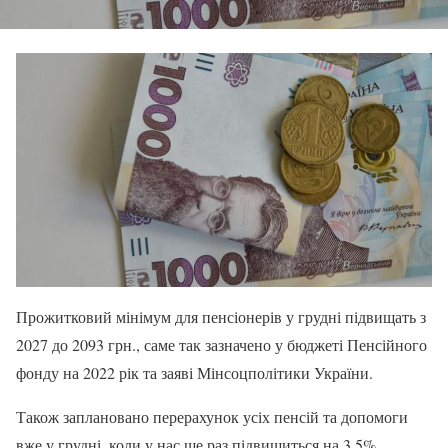
Прожитковий мінімум для пенсіонерів у грудні підвищать з
2027 до 2093 грн., саме так зазначено у бюджеті Пенсійного
фонду на 2022 рік та заяві Мінсоцполітики України.
Також заплановано перерахунок усіх пенсій та допомоги
вже у грудні, коли у нас ще раз підвищиться на 3,5%