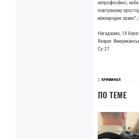
непрофесійної, небе
повітряному просто
міжнародне право", 
Нагадаємо, 14 бере
Reaper. Американськ
Су-27.
КРИМИНАЛ
ПО ТЕМЕ