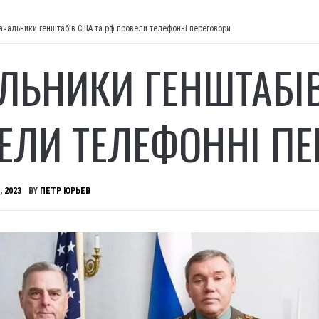
ачальники генштабів США та рф провели телефонні переговори
ЛЬНИКИ ГЕНШТАБІВ
ЕЛИ ТЕЛЕФОННІ ПЕ
, 2023
BY
ПЕТР ЮРЬЕВ