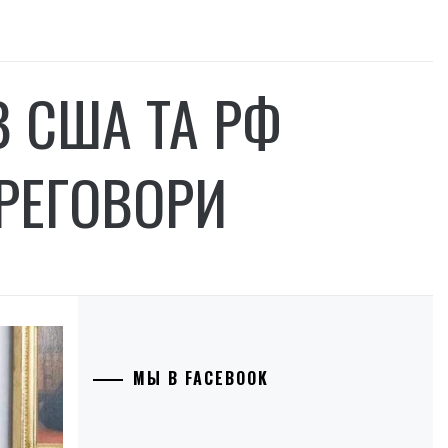
 США ТА РФ
РЕГОВОРИ
МЫ В FACEBOOK