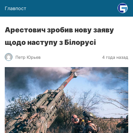
Главпост
Арестович зробив нову заяву
щодо наступу з Білорусі
Петр Юрьев
4 года назад