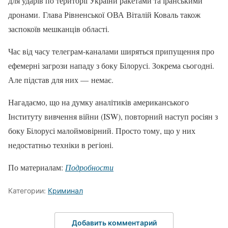
для ударів по території України ракетами та іранськими
дронами. Глава Рівненської ОВА Віталій Коваль також
заспокоїв мешканців області.
Час від часу телеграм-каналами ширяться припущення про
ефемерні загрози нападу з боку Білорусі. Зокрема сьогодні.
Але підстав для них — немає.
Нагадаємо, що на думку аналітиків американського
Інституту вивчення війни (ISW), повторний наступ росіян з
боку Білорусі малоймовірний. Просто тому, що у них
недостатньо техніки в регіоні.
По материалам:
Подробности
Категории:
Криминал
Добавить комментарий