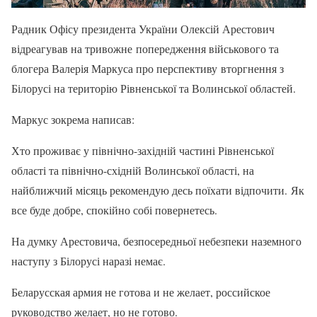
Радник Офісу президента України Олексій Арестович
відреагував на тривожне попередження військового та
блогера Валерія Маркуса про перспективу вторгнення з
Білорусі на територію Рівненської та Волинської областей.
Маркус зокрема написав:
Хто проживає у північно-західній частині Рівненської
області та північно-східній Волинської області, на
найближчий місяць рекомендую десь поїхати відпочити. Як
все буде добре, спокійно собі повернетесь.
На думку Арестовича, безпосередньої небезпеки наземного
наступу з Білорусі наразі немає.
Беларусская армия не готова и не желает, российское
руководство желает, но не готово.