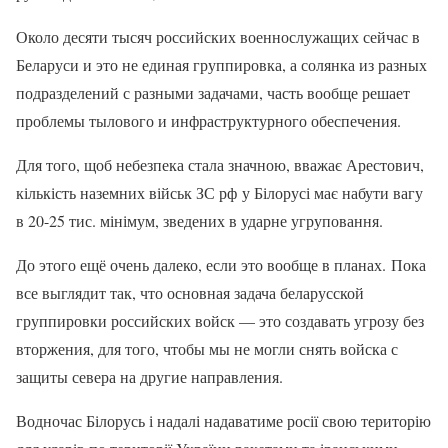
Около десяти тысяч российских военнослужащих сейчас в
Беларуси и это не единая группировка, а солянка из разных
подразделений с разными задачами, часть вообще решает
проблемы тылового и инфраструктурного обеспечения.
Для того, щоб небезпека стала значною, вважає Арестович,
кількість наземних військ ЗС рф у Білорусі має набути вагу
в 20-25 тис. мінімум, зведених в ударне угруповання.
До этого ещё очень далеко, если это вообще в планах. Пока
все выглядит так, что основная задача беларусской
группировки российских войск — это создавать угрозу без
вторжения, для того, чтобы мы не могли снять войска с
защиты севера на другие направления.
Водночас Білорусь і надалі надаватиме росії свою територію