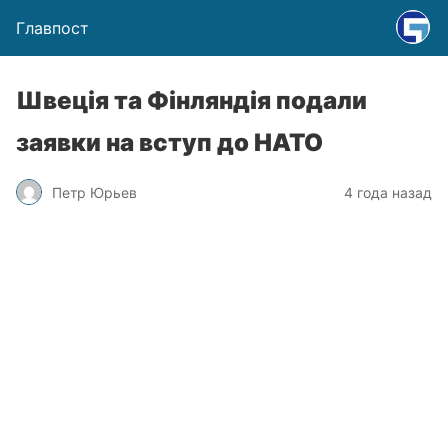
Главпост
Швеція та Фінляндія подали
заявки на вступ до НАТО
Петр Юрьев
4 года назад