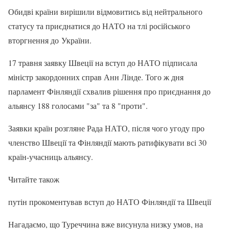
Обидві країни вирішили відмовитись від нейтрального
статусу та приєднатися до НАТО на тлі російського
вторгнення до України.
17 травня заявку Швеції на вступ до НАТО підписала
міністр закордонних справ Анн Лінде. Того ж дня
парламент Фінляндії схвалив рішення про приєднання до
альянсу 188 голосами "за" та 8 "проти".
Заявки країн розгляне Рада НАТО, після чого угоду про
членство Швеції та Фінляндії мають ратифікувати всі 30
країн-учасниць альянсу.
Читайте також
путін прокоментував вступ до НАТО Фінляндії та Швеції
Нагадаємо, що Туреччина вже висунула низку умов, на