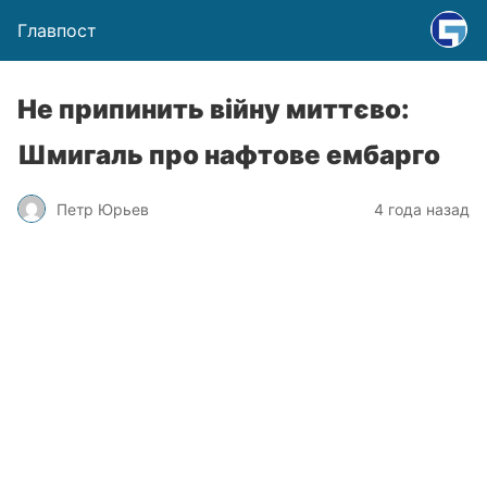
Главпост
Не припинить війну миттєво:
Шмигаль про нафтове ембарго
Петр Юрьев
4 года назад