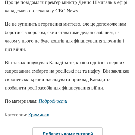
Про це повідомляє прем'єр-міністр Денис Шмигаль в ефірі
канадського телеканалу CBC News.
Це не зупинить вторгнення миттєво, але це допоможе нам
боротися з ворогом, який ставатиме дедалі слабшим, і з
часом у нього не буде коштів для фінансування злочинів і
цієї війни.
Він також подякував Канаді за те, країна однією з перших
запровадила ембарго на російські газ та нафту. Він закликав
європейські країни наслідувати приклад Канади та
позбавити росії засобів для фінансування війни.
По материалам:
Подробности
Категории:
Криминал
Добавить комментарий