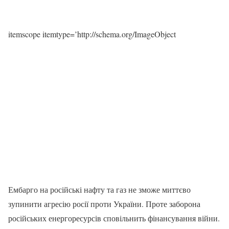
itemscope itemtype=’http://schema.org/ImageObject
Ембарго на російські нафту та газ не зможе миттєво
зупинити агресію росії проти України. Проте заборона
російських енергоресурсів сповільнить фінансування війни.