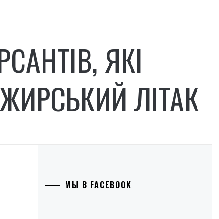
САНТІВ, ЯКІ
АЖИРСЬКИЙ ЛІТАК
МЫ В FACEBOOK