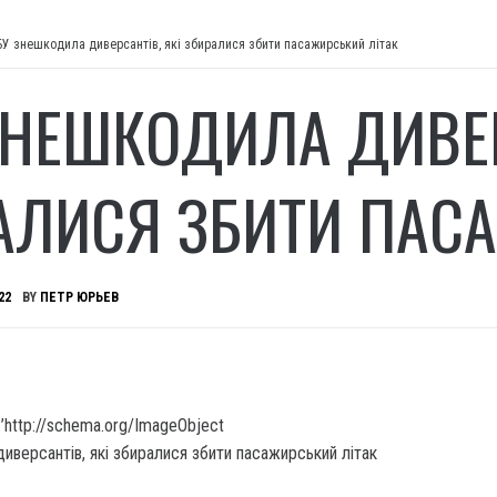
БУ знешкодила диверсантів, які збиралися збити пасажирський літак
ЗНЕШКОДИЛА ДИВЕР
АЛИСЯ ЗБИТИ ПАС
22
BY
ПЕТР ЮРЬЕВ
’http://schema.org/ImageObject