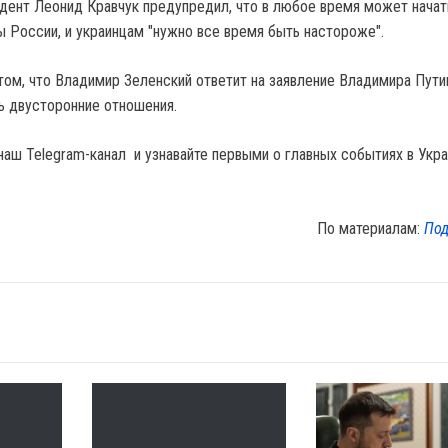
дент Леонид Кравчук предупредил, что в любое время может начат
ы России, и украинцам "нужно все время быть настороже".
том, что Владимир Зеленский ответит на заявление Владимира Пути
ь двусторонние отношения.
наш Telegram-канал и узнавайте первыми о главных событиях в Укра
По материалам:
Под