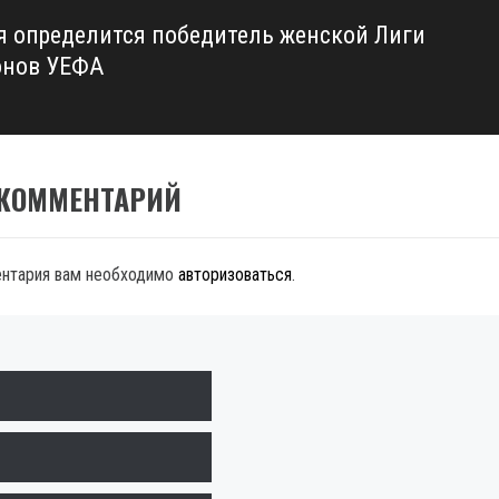
я определится победитель женской Лиги
онов УЕФА
 КОММЕНТАРИЙ
ентария вам необходимо
авторизоваться
.