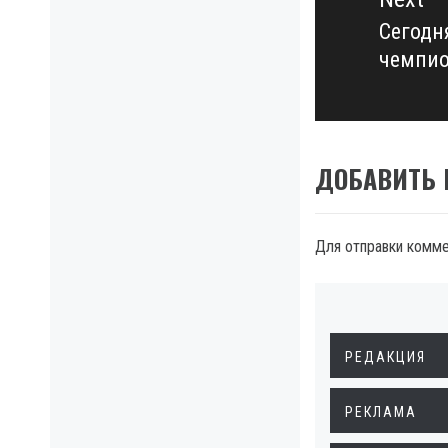
Сегодн
Next
чемпи
post:
ДОБАВИТЬ
Для отправки комм
РЕДАКЦИЯ
РЕКЛАМА