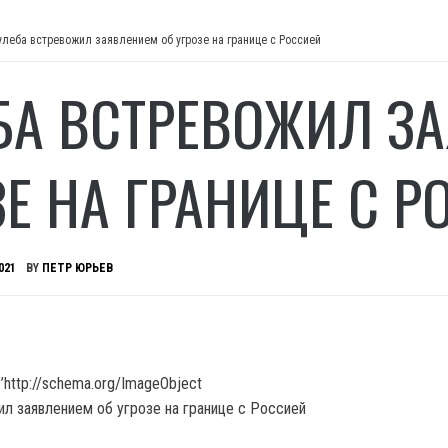
улеба встревожил заявлением об угрозе на границе с Россией
БА ВСТРЕВОЖИЛ З
ЗЕ НА ГРАНИЦЕ С Р
021
BY
ПЕТР ЮРЬЕВ
’http://schema.org/ImageObject