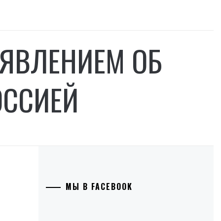
АЯВЛЕНИЕМ ОБ
ОССИЕЙ
МЫ В FACEBOOK