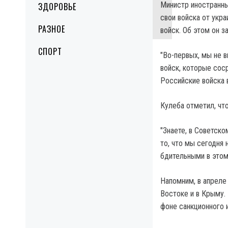
Министр иностранны
ЗДОРОВЬЕ
свои войска от укра
РАЗНОЕ
войск. Об этом он з
СПОРТ
"Во-первых, мы не 
войск, которые сос
Российские войска 
Кулеба отметил, что
"Знаете, в Советск
то, что мы сегодня 
бдительными в этом
Напомним, в апреле
Востоке и в Крыму. 
фоне санкционного 