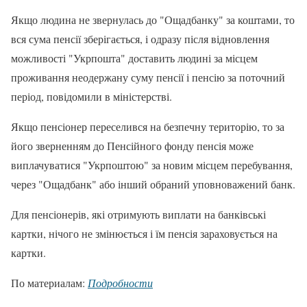
Якщо людина не звернулась до "Ощадбанку" за коштами, то
вся сума пенсії зберігається, і одразу після відновлення
можливості "Укрпошта" доставить людині за місцем
проживання неодержану суму пенсії і пенсію за поточний
період, повідомили в міністерстві.
Якщо пенсіонер переселився на безпечну територію, то за
його зверненням до Пенсійного фонду пенсія може
виплачуватися "Укрпоштою" за новим місцем перебування,
через "Ощадбанк" або інший обраний уповноважений банк.
Для пенсіонерів, які отримують виплати на банківські
картки, нічого не змінюється і їм пенсія зараховується на
картки.
По материалам:
Подробности