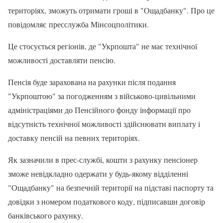
територіях, зможуть отримати гроші в "Ощадбанку". Про це
повідомляє пресслужба Мінсоцполітики.
Це стосується регіонів, де "Укрпошта" не має технічної
можливості доставляти пенсію.
Пенсія буде зарахована на рахунки після подання
"Укрпоштою" за погодженням з військово-цивільними
адміністраціями до Пенсійного фонду інформації про
відсутність технічної можливості здійснювати виплату і
доставку пенсій на певних територіях.
Як зазначили в прес-службі, кошти з рахунку пенсіонер
зможе невідкладно одержати у будь-якому відділенні
"Ощадбанку" на безпечній території на підставі паспорту та
довідки з номером податкового коду, підписавши договір
банківського рахунку.