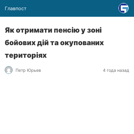
Главпост
Як отримати пенсію у зоні
бойових дій та окупованих
територіях
Петр Юрьев
4 года назад