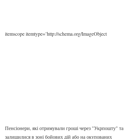
itemscope itemtype=’http://schema.org/ImageObject
Пенсіонери, які отримували гроші через "Укрпошту" та
залишилися в зоні бойових дій або на окупованих