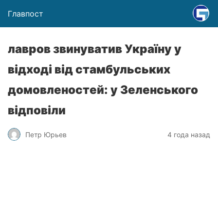
Главпост
лавров звинуватив Україну у
відході від стамбульських
домовленостей: у Зеленського
відповіли
Петр Юрьев
4 года назад