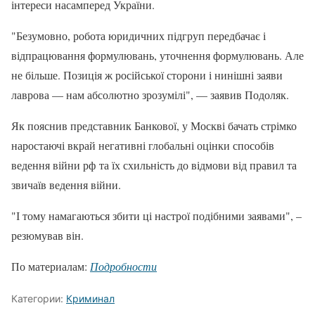
інтереси насамперед України.
"Безумовно, робота юридичних підгруп передбачає і
відпрацювання формулювань, уточнення формулювань. Але
не більше. Позиція ж російської сторони і нинішні заяви
лаврова — нам абсолютно зрозумілі", — заявив Подоляк.
Як пояснив представник Банкової, у Москві бачать стрімко
наростаючі вкрай негативні глобальні оцінки способів
ведення війни рф та їх схильність до відмови від правил та
звичаїв ведення війни.
"І тому намагаються збити ці настрої подібними заявами", –
резюмував він.
По материалам:
Подробности
Категории:
Криминал