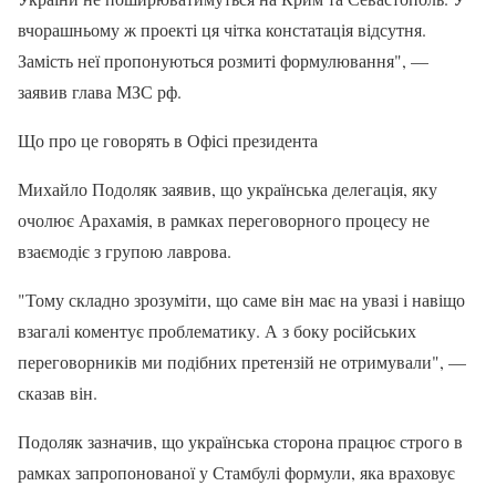
вчорашньому ж проекті ця чітка констатація відсутня.
Замість неї пропонуються розмиті формулювання", —
заявив глава МЗС рф.
Що про це говорять в Офісі президента
Михайло Подоляк заявив, що українська делегація, яку
очолює Арахамія, в рамках переговорного процесу не
взаємодіє з групою лаврова.
"Тому складно зрозуміти, що саме він має на увазі і навіщо
взагалі коментує проблематику. А з боку російських
переговорників ми подібних претензій не отримували", —
сказав він.
Подоляк зазначив, що українська сторона працює строго в
рамках запропонованої у Стамбулі формули, яка враховує