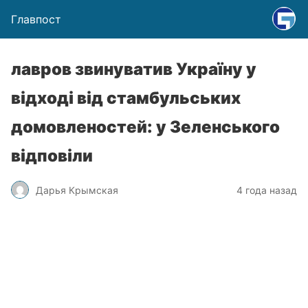
Главпост
лавров звинуватив Україну у
відході від стамбульських
домовленостей: у Зеленського
відповіли
Дарья Крымская
4 года назад