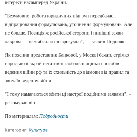
інтереси насамперед України.
"Безумовно, робота юридичних підгруп передбачає і
відпрацювання формулювань, уточнення формулювань. Але
не більше. Позиція ж російської сторони і нинішні заяви
лаврова — нам абсолютно зрозумілі", — заявив Подоляк.
Як пояснив представник Банкової, у Москві бачать стрімко
наростаючі вкрай негативні глобальні оцінки способів
ведення війни рф та їх схильність до відмови від правил та
звичаїв ведення війни.
"І тому намагаються збити ці настрої подібними заявами", –
резюмував він.
По материалам:
Подробности
Категории:
Культура