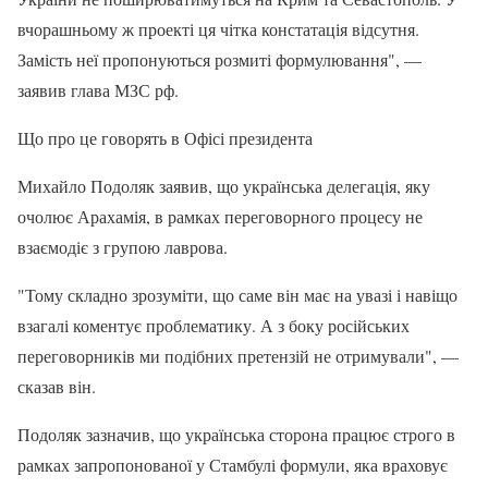
вчорашньому ж проекті ця чітка констатація відсутня.
Замість неї пропонуються розмиті формулювання", —
заявив глава МЗС рф.
Що про це говорять в Офісі президента
Михайло Подоляк заявив, що українська делегація, яку
очолює Арахамія, в рамках переговорного процесу не
взаємодіє з групою лаврова.
"Тому складно зрозуміти, що саме він має на увазі і навіщо
взагалі коментує проблематику. А з боку російських
переговорників ми подібних претензій не отримували", —
сказав він.
Подоляк зазначив, що українська сторона працює строго в
рамках запропонованої у Стамбулі формули, яка враховує