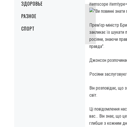
ЗДОРОВЬЕ
itemscope itemtype=
РАЗНОЕ
Прем’єр-міністр Бри
СПОРТ
закликає їх шукати 
росіяни, знаючи пра
правда".
Джонсон розпочинає
Росіяни заслуговуют
Він розповідає, що з
світ.
Ці повідомлення нас
вас… Він знає, що це
глибше з кожним дне