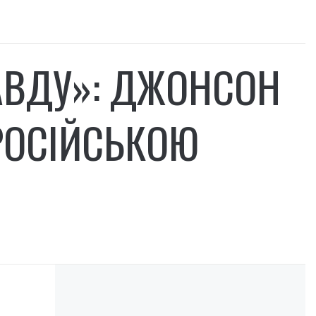
АВДУ»: ДЖОНСОН
РОСІЙСЬКОЮ