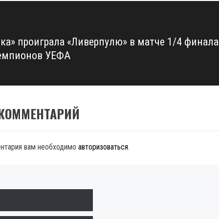
ка» проиграла «Ливерпулю» в матче 1/4 финала
емпионов УЕФА
 КОММЕНТАРИЙ
ентария вам необходимо
авторизоваться
.