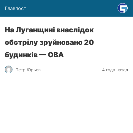
Главпост
На Луганщині внаслідок
обстрілу зруйновано 20
будинків — ОВА
Петр Юрьев
4 года назад