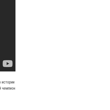
в истории
й чемпион