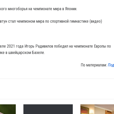
ого многоборья на чемпионате мира в Японии.
реле 2021 года Игорь Радивилов победил на чемпионате Европы по
ике в швейцарском Базеле.
По материалам:
Под