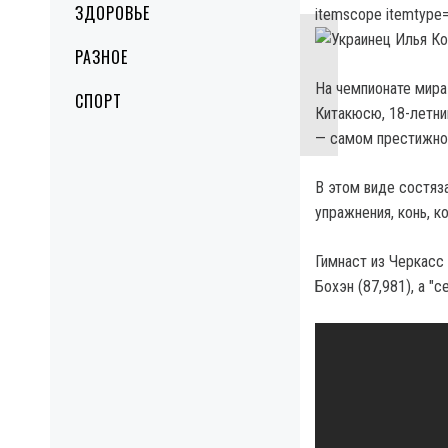
ЗДОРОВЬЕ
itemscope itemtype=
РАЗНОЕ
На чемпионате мира
СПОРТ
Китакюсю, 18-летни
— самом престижно
В этом виде состяз
упражнения, конь, к
Гимнаст из Черкасс 
Бохэн (87,981), а "