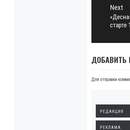
Next
«Десна
Next
старте 
post:
ДОБАВИТЬ
Для отправки комм
РЕДАКЦИЯ
РЕКЛАМА