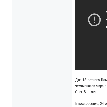
Для 18-летнего Иль
чемпионатов мира в
Олег Верняев.
В воскресенье, 24 о