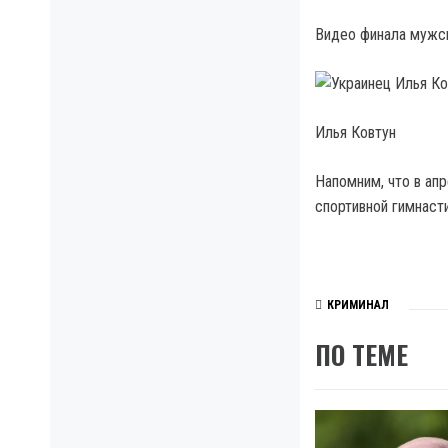
Видео финала мужск
Илья Ковтун
Напомним, что в ап
спортивной гимнаст
КРИМИНАЛ
ПО ТЕМЕ