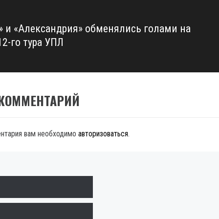
» и «Александрия» обменялись голами на
12-го тура УПЛ
 КОММЕНТАРИЙ
ентария вам необходимо
авторизоваться
.