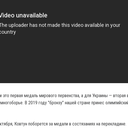
и это первая медаль мирового первенства, а для Украины — вторая 
 многоборье. В 2019 году "бронзу" нашей стране принес олимпийски
ктября, Ковтун поборется за медали в состязаниях на перекладине.