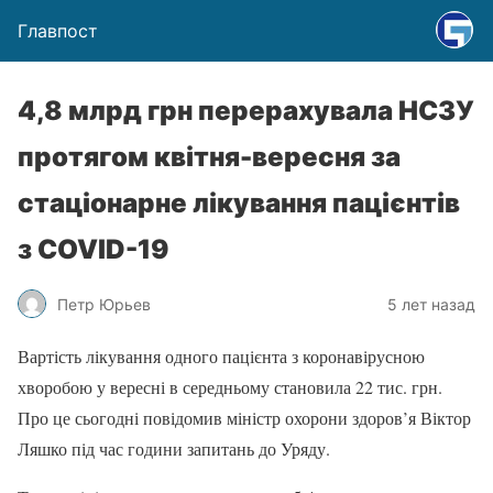
Главпост
4,8 млрд грн перерахувала НСЗУ
протягом квітня-вересня за
стаціонарне лікування пацієнтів
з COVID-19
Петр Юрьев
5 лет назад
Вартість лікування одного пацієнта з коронавірусною
хворобою у вересні в середньому становила 22 тис. грн.
Про це сьогодні повідомив міністр охорони здоров’я Віктор
Ляшко під час години запитань до Уряду.